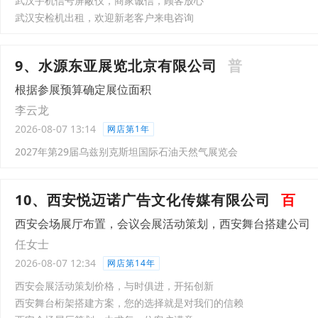
武汉手机信号屏蔽仪，商家诚信，顾客放心
武汉安检机出租，欢迎新老客户来电咨询
9、水源东亚展览北京有限公司
普
根据参展预算确定展位面积
李云龙
2026-08-07 13:14
网店第1年
2027年第29届乌兹别克斯坦国际石油天然气展览会
10、西安悦迈诺广告文化传媒有限公司
百
西安会场展厅布置，会议会展活动策划，西安舞台搭建公司
任女士
2026-08-07 12:34
网店第14年
西安会展活动策划价格，与时俱进，开拓创新
西安舞台桁架搭建方案，您的选择就是对我们的信赖