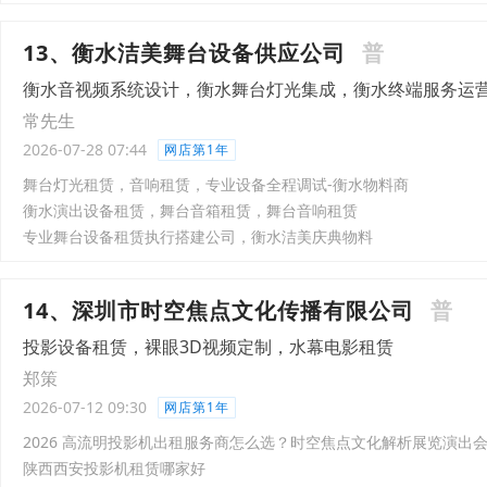
13、衡水洁美舞台设备供应公司
普
衡水音视频系统设计，衡水舞台灯光集成，衡水终端服务运
常先生
2026-07-28 07:44
网店第1年
舞台灯光租赁，音响租赁，专业设备全程调试-衡水物料商
衡水演出设备租赁，舞台音箱租赁，舞台音响租赁
专业舞台设备租赁执行搭建公司，衡水洁美庆典物料
14、深圳市时空焦点文化传播有限公司
普
投影设备租赁，裸眼3D视频定制，水幕电影租赁
郑策
2026-07-12 09:30
网店第1年
2026 高流明投影机出租服务商怎么选？时空焦点文化解析展览演出
陕西西安投影机租赁哪家好