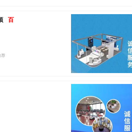
预
百
推荐