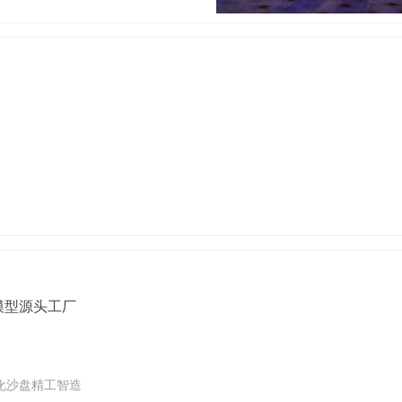
模型源头工厂
化沙盘精工智造