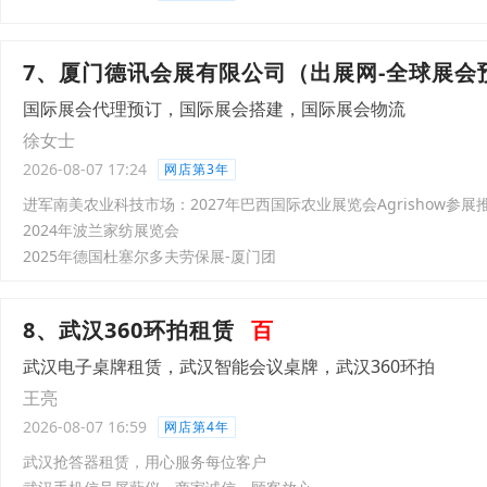
7、厦门德讯会展有限公司（出展网-全球展会
国际展会代理预订，国际展会搭建，国际展会物流
徐女士
2026-08-07 17:24
网店第3年
进军南美农业科技市场：2027年巴西国际农业展览会Agrishow参展
2024年波兰家纺展览会
2025年德国杜塞尔多夫劳保展-厦门团
8、武汉360环拍租赁
百
武汉电子桌牌租赁，武汉智能会议桌牌，武汉360环拍
王亮
2026-08-07 16:59
网店第4年
武汉抢答器租赁，用心服务每位客户