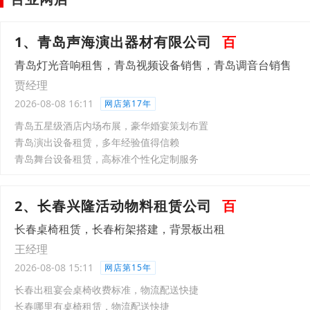
1、青岛声海演出器材有限公司
百
青岛灯光音响租售，青岛视频设备销售，青岛调音台销售
贾经理
2026-08-08 16:11
网店第17年
青岛五星级酒店内场布展，豪华婚宴策划布置
青岛演出设备租赁，多年经验值得信赖
青岛舞台设备租赁，高标准个性化定制服务
2、长春兴隆活动物料租赁公司
百
长春桌椅租赁，长春桁架搭建，背景板出租
王经理
2026-08-08 15:11
网店第15年
长春出租宴会桌椅收费标准，物流配送快捷
长春哪里有桌椅租赁，物流配送快捷