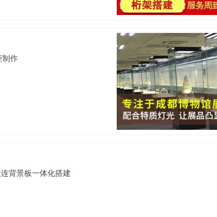
柜制作
大连背景板一体化搭建