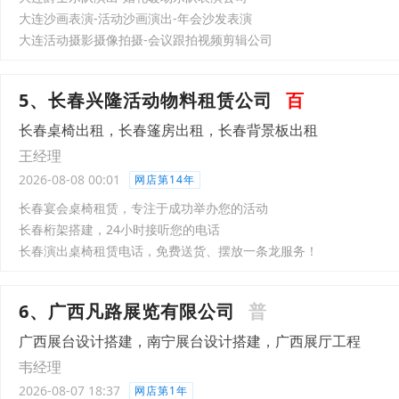
大连沙画表演-活动沙画演出-年会沙发表演
大连活动摄影摄像拍摄-会议跟拍视频剪辑公司
5、长春兴隆活动物料租赁公司
百
长春桌椅出租，长春篷房出租，长春背景板出租
王经理
2026-08-08 00:01
网店第14年
长春宴会桌椅租赁，专注于成功举办您的活动
长春桁架搭建，24小时接听您的电话
长春演出桌椅租赁电话，免费送货、摆放一条龙服务！
6、广西凡路展览有限公司
普
广西展台设计搭建，南宁展台设计搭建，广西展厅工程
韦经理
2026-08-07 18:37
网店第1年