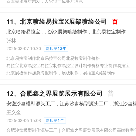
西安会场展厅策划，力求每一位客户满意
11、北京喷绘易拉宝X展架喷绘公司
百
北京喷绘易拉宝，北京X展架喷绘制作，北京易拉宝制作
张林
2026-08-07 10:30
网店第12年
北京易拉宝制作北京易拉宝公司北易拉宝制作价格
易拉宝北京易拉宝易拉宝制作易拉宝设计制作价格专业制作易拉宝
北京展板制作加急海报制作，展板制作，易拉宝X展架制作
12、合肥鑫之界展览展示有限公司
普
安徽沙盘模型源头工厂，江苏沙盘模型源头工厂，浙江沙盘
王义金
2026-08-06 15:03
网店第1年
合肥沙盘模型制作源头工厂｜合肥鑫之界展览展示有限公司高端数字