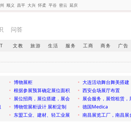
州
顺义
昌平
大兴
怀柔
平谷
密云
延庆
识
问答
IT
文教
旅游
生活
服务
工商
商务
广告
博物展柜
大连活动舞台舞美搭建
根据参展预算确定展位面积
西安会场展厅布置
展位招商，展位搭建，展会
展会服务，展馆租赁，
租
博物馆展柜设计 展柜定制
德国Medica
东盟工业、建材、轻工业展
南昌展览工厂，南昌展