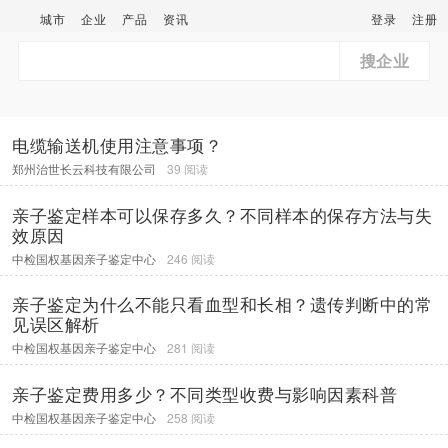
城市
企业
产品
资讯
登录
注册
搜企业
电缆输送机使用注意事项？
郑州治世长云科技有限公司
39 阅读
亲子鉴定样本可以保存多久？不同样本的保存方法与失
效原因
中检国权基因亲子鉴定中心
246 阅读
亲子鉴定为什么不能只看血型和长相？遗传判断中的常
见误区解析
中检国权基因亲子鉴定中心
281 阅读
亲子鉴定费用多少？不同类型收费与影响因素科普
中检国权基因亲子鉴定中心
258 阅读