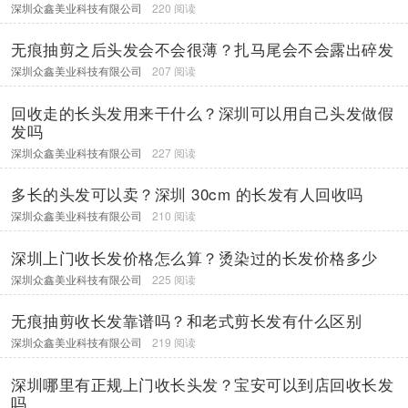
深圳众鑫美业科技有限公司
220 阅读
无痕抽剪之后头发会不会很薄？扎马尾会不会露出碎发
深圳众鑫美业科技有限公司
207 阅读
回收走的长头发用来干什么？深圳可以用自己头发做假
发吗
深圳众鑫美业科技有限公司
227 阅读
多长的头发可以卖？深圳 30cm 的长发有人回收吗
深圳众鑫美业科技有限公司
210 阅读
深圳上门收长发价格怎么算？烫染过的长发价格多少
深圳众鑫美业科技有限公司
225 阅读
无痕抽剪收长发靠谱吗？和老式剪长发有什么区别
深圳众鑫美业科技有限公司
219 阅读
深圳哪里有正规上门收长头发？宝安可以到店回收长发
吗