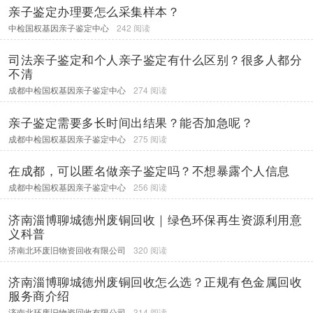
亲子鉴定办理要怎么采集样本？
中检国权基因亲子鉴定中心
242 阅读
司法亲子鉴定和个人亲子鉴定有什么区别？很多人都分
不清
成都中检国权基因亲子鉴定中心
274 阅读
亲子鉴定需要多长时间出结果？能否加急呢？
成都中检国权基因亲子鉴定中心
275 阅读
在成都，可以匿名做亲子鉴定吗？不想暴露个人信息
成都中检国权基因亲子鉴定中心
256 阅读
济南淄博聊城德州废铜回收｜绿色环保再生资源利用意
义科普
济南北环废旧物资回收有限公司
320 阅读
济南淄博聊城德州废铜回收怎么选？正规有色金属回收
服务商介绍
济南北环废旧物资回收有限公司
314 阅读