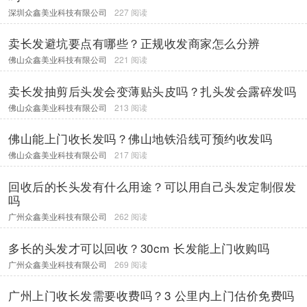
深圳众鑫美业科技有限公司
227 阅读
卖长发避坑要点有哪些？正规收发商家怎么分辨
佛山众鑫美业科技有限公司
221 阅读
卖长发抽剪后头发会变薄贴头皮吗？扎头发会露碎发吗
佛山众鑫美业科技有限公司
213 阅读
佛山能上门收长发吗？佛山地铁沿线可预约收发吗
佛山众鑫美业科技有限公司
217 阅读
回收后的长头发有什么用途？可以用自己头发定制假发
吗
广州众鑫美业科技有限公司
262 阅读
多长的头发才可以回收？30cm 长发能上门收购吗
广州众鑫美业科技有限公司
269 阅读
广州上门收长发需要收费吗？3 公里内上门估价免费吗