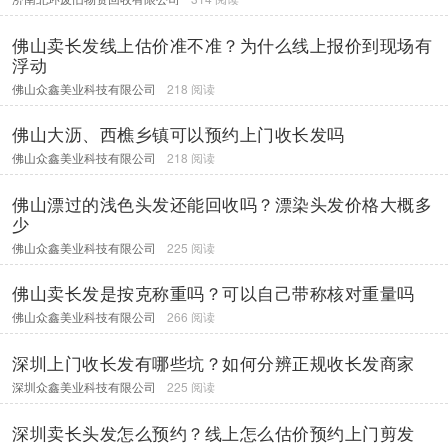
佛山卖长发线上估价准不准？为什么线上报价到现场有
浮动
佛山众鑫美业科技有限公司
218 阅读
佛山大沥、西樵乡镇可以预约上门收长发吗
佛山众鑫美业科技有限公司
218 阅读
佛山漂过的浅色头发还能回收吗？漂染头发价格大概多
少
佛山众鑫美业科技有限公司
225 阅读
佛山卖长发是按克称重吗？可以自己带称核对重量吗
佛山众鑫美业科技有限公司
266 阅读
深圳上门收长发有哪些坑？如何分辨正规收长发商家
深圳众鑫美业科技有限公司
225 阅读
深圳卖长头发怎么预约？线上怎么估价预约上门剪发