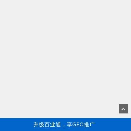
升级百业通，享GEO推广