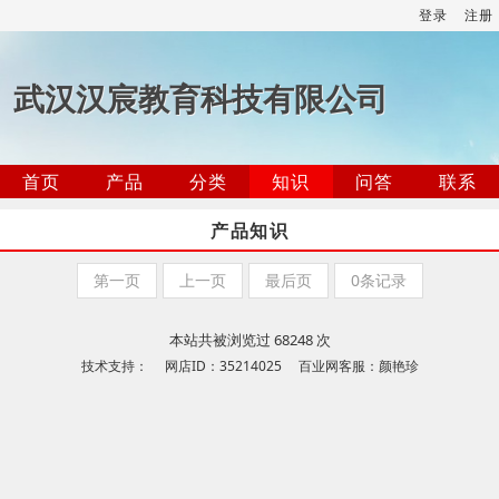
登录
注册
武汉汉宸教育科技有限公司
首页
产品
分类
知识
问答
联系
产品知识
第一页
上一页
最后页
0条记录
本站共被浏览过 68248 次
技术支持： 网店ID：35214025 百业网客服：颜艳珍