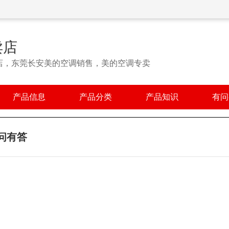
卖店
店，东莞长安美的空调销售，美的空调专卖
产品信息
产品分类
产品知识
有问
问有答