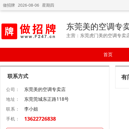
做招牌
2026-08-06
星期四
东莞美的空调专
主营：东莞虎门美的空调专卖
首页
联系方式
有
东莞美的空调专卖店
公司：
东莞莞城东正路118号
地址：
李小姐
联系：
13622726838
手机：