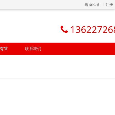
选择区域
注册
13622726
有答
联系我们