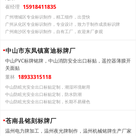
15918411835
崔经理
广州增城区专业标识制作，精工细作，出货快
广州从化区专业标识制作，专业设计，致力于制作成质标识牌
广州南沙区专业标识制作，自有工厂，欢迎来厂参观
中山市东凤镇富迪标牌厂
中山PVC标牌铭牌，中山消防安全出口标贴，遥控器薄膜开
关面贴
18933315118
董林
中山防眩光安全出口标贴定制，潮湿环境耐用
中山防眩光安全出口标贴定制，防水防潮
中山防眩光安全出口标贴定制，长期不易褪色
苍南县铭刻标牌厂
温州电力牌加工，温州夜光牌制作，温州机械铭牌生产厂家