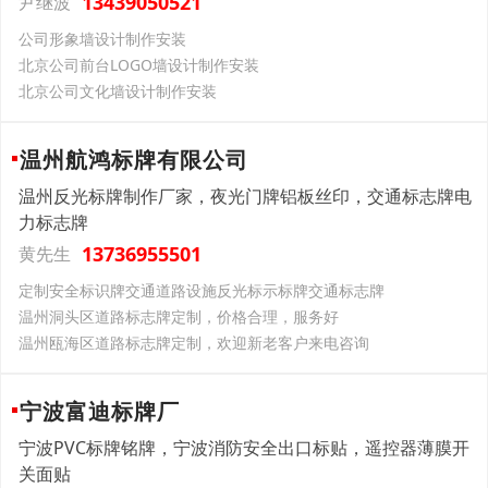
13439050521
尹继波
公司形象墙设计制作安装
北京公司前台LOGO墙设计制作安装
北京公司文化墙设计制作安装
温州航鸿标牌有限公司
温州反光标牌制作厂家，夜光门牌铝板丝印，交通标志牌电
力标志牌
13736955501
黄先生
定制安全标识牌交通道路设施反光标示标牌交通标志牌
温州洞头区道路标志牌定制，价格合理，服务好
温州瓯海区道路标志牌定制，欢迎新老客户来电咨询
宁波富迪标牌厂
宁波PVC标牌铭牌，宁波消防安全出口标贴，遥控器薄膜开
关面贴