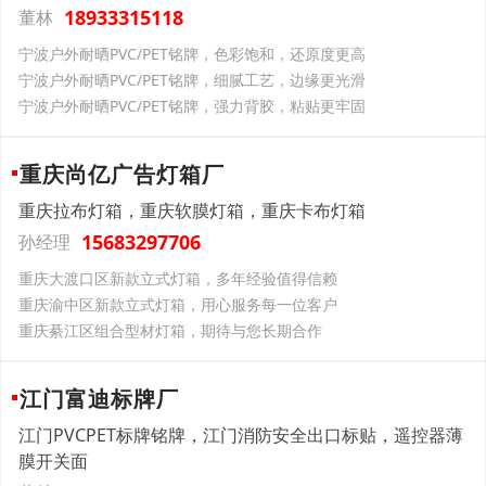
18933315118
董林
宁波户外耐晒PVC/PET铭牌，色彩饱和，还原度更高
宁波户外耐晒PVC/PET铭牌，细腻工艺，边缘更光滑
宁波户外耐晒PVC/PET铭牌，强力背胶，粘贴更牢固
重庆尚亿广告灯箱厂
重庆拉布灯箱，重庆软膜灯箱，重庆卡布灯箱
15683297706
孙经理
重庆大渡口区新款立式灯箱，多年经验值得信赖
重庆渝中区新款立式灯箱，用心服务每一位客户
重庆綦江区组合型材灯箱，期待与您长期合作
江门富迪标牌厂
江门PVCPET标牌铭牌，江门消防安全出口标贴，遥控器薄
膜开关面