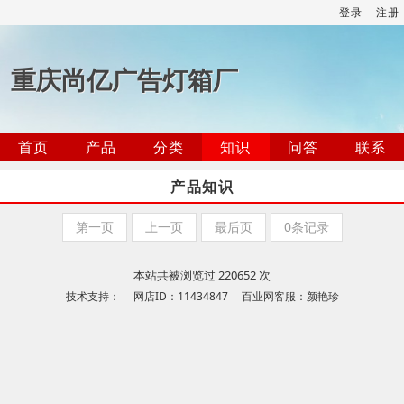
登录
注册
重庆尚亿广告灯箱厂
首页
产品
分类
知识
问答
联系
产品知识
第一页
上一页
最后页
0条记录
本站共被浏览过 220652 次
技术支持： 网店ID：11434847 百业网客服：颜艳珍