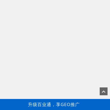
升级百业通，享GEO推广