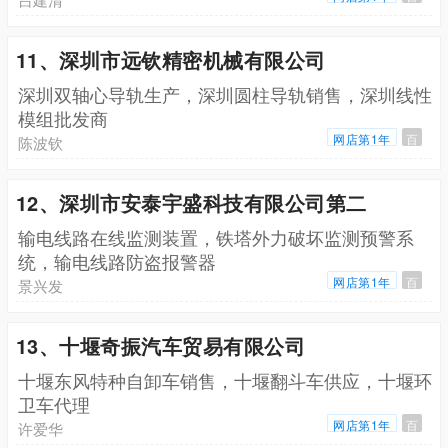
11、深圳市远钦精密机械有限公司
深圳双轴心导轨生产，深圳圆柱导轨销售，深圳线性
模组批发商
网店第1年
百
陈波钦
12、深圳市安泰宇盛科技有限公司第二
输电线路在线监测装置，铁塔外力破坏监测预警系
统，输电线路防盗报警器
网店第1年
百
景兴发
13、十堰奇振汽车贸易有限公司
十堰东风特种自卸车销售，十堰翻斗车供应，十堰环
卫车代理
网店第1年
百
许爱华