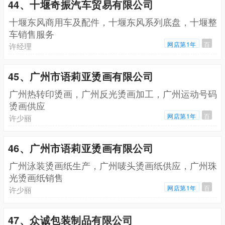
44、十堰奇振汽车贸易有限公司
十堰东风商用车及配件，十堰东风系列底盘，十堰整
车销售服务
网店第1年
百
许经理
45、广州市语莉亚烫画有限公司
广州热转印烫画，广州反光烫画加工，广州运动号码
烫画供应
网店第1年
百
许少丽
46、广州市语莉亚烫画有限公司
广州泳装烫画纸生产，广州唛头烫画纸供应，广州珠
光烫画纸销售
网店第1年
百
许少丽
47、众诚包装制品有限公司