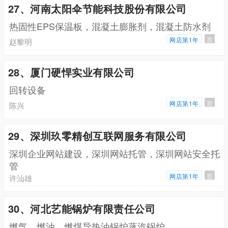
27、河南太阳伞节能科技股份有限公司
热固性EPS保温板，混凝土膨胀剂，混凝土防水剂
网店第1年
百
赵黎明
28、厦门硬悍实业有限公司
回转设备
网店第1年
百
陈兴
29、深圳玖零精创互联网服务有限公司
深圳企业网站建设，深圳网站托管，深圳网站安全托
管
网店第1年
百
许汕雄
30、河北艺能锅炉有限责任公司
燃气，燃油，燃煤导热油锅炉蒸汽锅炉