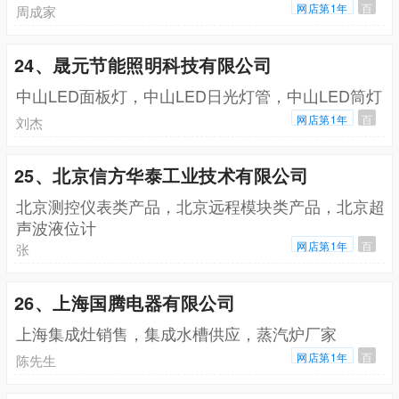
网店第1年
百
周成家
24、晟元节能照明科技有限公司
中山LED面板灯，中山LED日光灯管，中山LED筒灯
网店第1年
百
刘杰
25、北京信方华泰工业技术有限公司
北京测控仪表类产品，北京远程模块类产品，北京超
声波液位计
网店第1年
百
张
26、上海国腾电器有限公司
上海集成灶销售，集成水槽供应，蒸汽炉厂家
网店第1年
百
陈先生