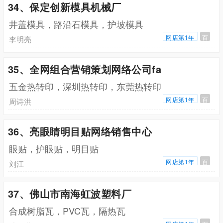
34、保定创新模具机械厂
井盖模具，路沿石模具，护坡模具
网店第1年
百
李明亮
35、全网组合营销策划网络公司fa
五金热转印，深圳热转印，东莞热转印
网店第1年
百
周诗洪
36、亮眼睛明目贴网络销售中心
眼贴，护眼贴，明目贴
网店第1年
百
刘江
37、佛山市南海虹波塑料厂
合成树脂瓦，PVC瓦，隔热瓦