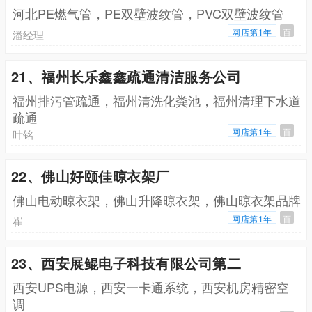
河北PE燃气管，PE双壁波纹管，PVC双壁波纹管
网店第1年
百
潘经理
21、福州长乐鑫鑫疏通清洁服务公司
福州排污管疏通，福州清洗化粪池，福州清理下水道
疏通
网店第1年
百
叶铭
22、佛山好颐佳晾衣架厂
佛山电动晾衣架，佛山升降晾衣架，佛山晾衣架品牌
网店第1年
百
崔
23、西安展鲲电子科技有限公司第二
西安UPS电源，西安一卡通系统，西安机房精密空
调