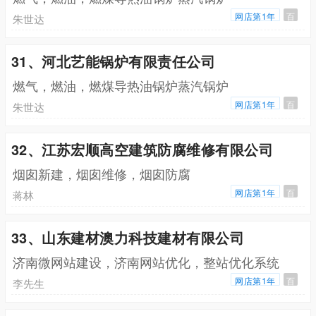
网店第1年
百
朱世达
31、河北艺能锅炉有限责任公司
燃气，燃油，燃煤导热油锅炉蒸汽锅炉
网店第1年
百
朱世达
32、江苏宏顺高空建筑防腐维修有限公司
烟囱新建，烟囱维修，烟囱防腐
网店第1年
百
蒋林
33、山东建材澳力科技建材有限公司
济南微网站建设，济南网站优化，整站优化系统
网店第1年
百
李先生