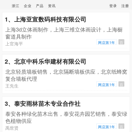
浙江
企业
产品
资讯
登录
注册
1、上海亚宣数码科技有限公司
上海3d立体画制作，上海三维立体画设计，上海橱
窗道具制作
网店第1年
百
上官海平
2、北京中科乐华建材有限公司
北京轻质墙板销售，北京隔断墙板供应，北京纸蜂窝
复合墙板代理
网店第1年
百
王先生
3、泰安雨林苗木专业合作社
泰安各种绿化苗木出售，泰安花卉园艺销售，泰安绿
色植物供应
网店第1年
百
禹世贤