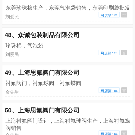
东莞珍珠棉生产，东莞气泡袋销售，东莞印刷袋批发
网店第1年
百
刘爱民
48、众诚包装制品有限公司
珍珠棉，气泡袋
网店第1年
百
刘爱民
49、上海思氟阀门有限公司
衬氟阀门，衬氟球阀，衬氟蝶阀
网店第1年
百
金先生
50、上海思氟阀门有限公司
上海衬氟阀门设计，上海衬氟球阀生产，上海衬氟蝶
阀销售
网店第1年
百
金先生