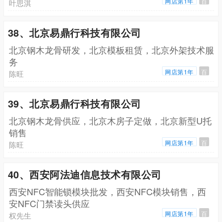
网店第1年
百
叶思淇
38、北京易鼎行科技有限公司
北京钢木龙骨研发，北京模板租赁，北京外架技术服
务
网店第1年
百
陈旺
39、北京易鼎行科技有限公司
北京钢木龙骨供应，北京木房子定做，北京新型U托
销售
网店第1年
百
陈旺
40、西安阿法迪信息技术有限公司
西安NFC智能锁模块批发，西安NFC模块销售，西
安NFC门禁读头供应
网店第1年
百
权先生