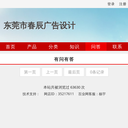
登录
注册
东莞市春辰广告设计
首页
产品
分类
知识
问答
联系
有问有答
第一页
上一页
最后页
0条记录
本站共被浏览过 63630 次
技术支持： 网店ID：35217611 百业网客服：杨宇