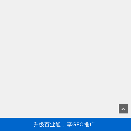
升级百业通，享GEO推广