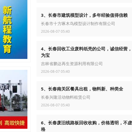
3、长春市建筑模型设计，多年经验值得信赖
长春市十方啄木鸟模型设计制作有限公司
2026-08-07 05:40
4、长春回收工业废料纸壳的公司，诚信经营
为宝
吉林省鹏达再生资源利用有限公司
2026-08-07 05:40
5、长春南关区餐具出租，物料新、种类全
长春兴隆活动物料租赁公司
2026-08-07 05:40
6、长春废旧线路板回收收购，价格透明，不
格