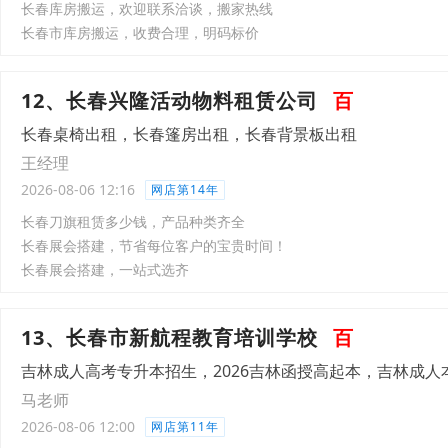
长春库房搬运，欢迎联系洽谈，搬家热线
长春市库房搬运，收费合理，明码标价
12、长春兴隆活动物料租赁公司
百
长春桌椅出租，长春篷房出租，长春背景板出租
王经理
2026-08-06 12:16
网店第14年
长春刀旗租赁多少钱，产品种类齐全
长春展会搭建，节省每位客户的宝贵时间！
长春展会搭建，一站式选齐
13、长春市新航程教育培训学校
百
吉林成人高考专升本招生，2026吉林函授高起本，吉林成人
马老师
2026-08-06 12:00
网店第11年