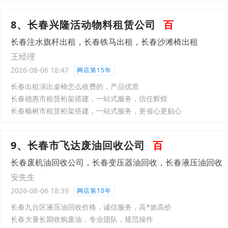
8、长春兴隆活动物料租赁公司
百
长春注水旗杆出租，长春铁马出租，长春沙滩椅出租
王经理
2026-08-06 18:47
网店第15年
长春出租演出桌椅怎么收费的，产品优质
长春德惠市租赁桁架搭建，一站式服务，信任辉煌
长春榆树市租赁桁架搭建，一站式服务，更省心更贴心
9、长春市飞达废油回收公司
百
长春废机油回收公司，长春变压器油回收，长春液压油回收
安先生
2026-08-06 18:39
网店第10年
长春九台区液压油回收价格，诚信服务，高*效高价
长春大量长期收购废油，专业团队，规范操作