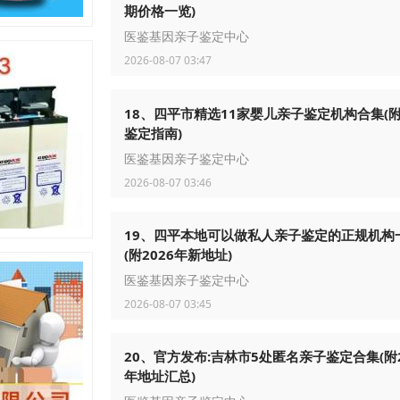
期价格一览)
医鉴基因亲子鉴定中心
2026-08-07 03:47
18、四平市精选11家婴儿亲子鉴定机构合集(附
鉴定指南)
医鉴基因亲子鉴定中心
2026-08-07 03:46
19、四平本地可以做私人亲子鉴定的正规机构
(附2026年新地址)
医鉴基因亲子鉴定中心
2026-08-07 03:45
20、官方发布:吉林市5处匿名亲子鉴定合集(附2
年地址汇总)