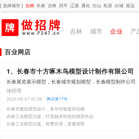
[ 选择城市 ]
吉林
长春
吉林
四平
辽源
通化
白山
松原
白城
延边
吉林
城市
企业
产
百业网店
1、长春市十方啄木鸟模型设计制作有限公司
长春展览展示模型，长春城市规划模型，长春模型制作公司
张经理
2026-08-07 05:38
网店第17年
长春市建筑模型设计，多年经验值得信赖
吉林工业模型沙盘，打造独具特色的模型作品
长春工业模型沙盘，收费合理，质量保障