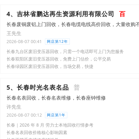
4、吉林省鹏达再生资源利用有限公司
百
长春废铜废铝上门回收，长春电缆电线高价回收，大量收购
王先生
2026-08-07 00:41
网店第12年
长春九台区废旧变压器回收，只需一个电话即可上门为您服务
长春双阳区废旧变压器回收，免费上门估价，公平交易
长春绿园区废旧变压器回收，当场交易，快捷
5、长春时光名表名品
普
长春名表回收，长春名表维修，长春座钟维修
许先生
2026-08-07 00:12
网店第1年
长春｜2026 年 8 月 劳力士本地回收行情参考
长春名表回收价格核心影响因素