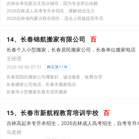
吉林自考实践论文高分辅导，因为专业所以信赖
2026吉林成人高考专升本招生，缓解就业压力
2026吉林省内蒙古联合招生，适合上班族提高学历
14、长春锦航搬家有限公司
百
长春个人小型搬家，长春居民搬家公司，长春单位搬家电话
王经理
2026-08-06 07:51
网店第11年
长春双阳区搬家公司哪家好，诚信服务，收费合理
长春搬家公司电话，长春市搬家电话
长春市小型搬家长春市居民搬家
15、长春市新航程教育培训学校
百
吉林高起本专升本招生，2026吉林成人高考招生，自考专升
马老师