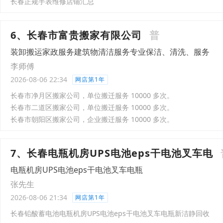
长春正规手表维修店铺汇总
6、长春市富贵搬家有限公司
普
装卸搬运家政服务建筑物清洁服务专业保洁、清洗、服务
李师傅
2026-08-06 22:34
网店第1年
长春市净月区搬家公司，单位搬迁服务 10000 多次。
长春市二道区搬家公司，单位搬迁服务 10000 多次。
长春市朝阳区搬家公司，企业搬迁服务 10000 多次。
7、长春电瓶机房UPS电池eps干电池叉车电
电瓶机房UPS电池eps干电池叉车电瓶
张先生
2026-08-06 21:34
网店第1年
长春铅酸蓄电池电瓶机房UPS电池eps干电池‌‌‌‌‌‌叉车电瓶新洁静回收