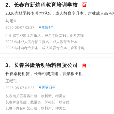
2、长春市新航程教育培训学校
百
2026吉林函授专升本报名，成人教育专升本，吉林成人高考
马老师
2026-08-07 03:37
网店第9年
白山靖宇成教本科报名，报考不限基础，欢迎咨询
2026吉林成人高考招生报名，成人教育专升本
2026吉林自考专升本，成人教育专升本，欢迎来电
3、长春兴隆活动物料租赁公司
百
长春桌椅租赁，长春桁架搭建，背景板出租
王经理
2026-08-07 03:23
网店第15年
长春南关区餐具出租，物料新、种类全
长春舞台搭建，数量多、价格低、服务优
长春市舞台桁架出租，物料新、种类全