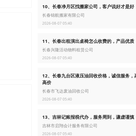
10、长春净月区找搬家公司，客户说好才是好
长春锦航搬家有限公司
2026-08-07 05:40
11、长春出租演出桌椅怎么收费的，产品优质
长春兴隆活动物料租赁公司
2026-08-07 05:40
12、长春九台区液压油回收价格，诚信服务，
高价
长春市飞达废油回收公司
2026-08-07 05:40
13、吉林记账报税代办，服务周到，谦虚谨慎
吉林市启翔会计服务有限公司
2026-08-07 05:40