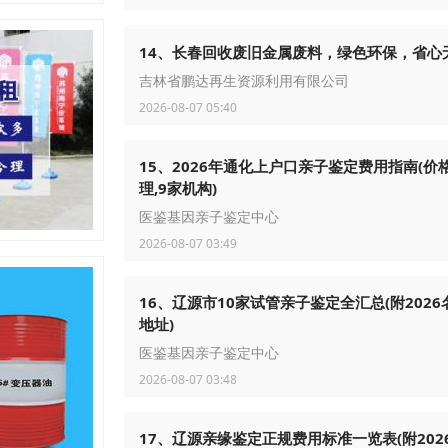
14、长春回收废旧金属废料，绿色环保，省心
吉林省鹏达再生资源利用有限公司
2026-08-07 05:40
15、2026年通化上户口亲子鉴定费用指南(价
理,9家机构)
医鉴基因亲子鉴定中心
2026-08-07 03:49
16、辽源市10家试管亲子鉴定全汇总(附2026
地址)
医鉴基因亲子鉴定中心
2026-08-07 03:48
17、辽源亲缘鉴定正规费用标准一览表(附202