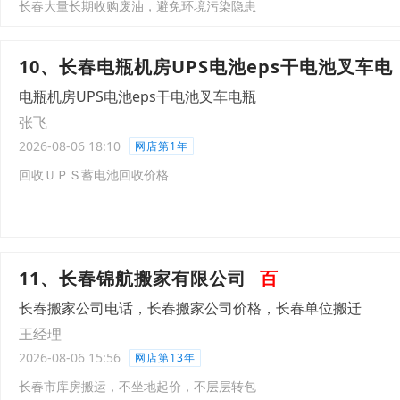
长春大量长期收购废油，避免环境污染隐患
10、长春电瓶机房UPS电池eps干电池叉车电
电瓶机房UPS电池eps干电池叉车电瓶
张飞
2026-08-06 18:10
网店第1年
回收ＵＰＳ蓄电池回收价格
11、长春锦航搬家有限公司
百
长春搬家公司电话，长春搬家公司价格，长春单位搬迁
王经理
2026-08-06 15:56
网店第13年
长春市库房搬运，不坐地起价，不层层转包