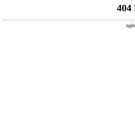
404
ngin