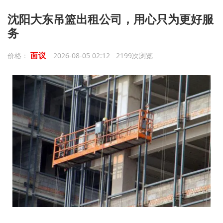
沈阳大东吊篮出租公司，用心只为更好服
务
面议
价格：
2026-08-05 02:12 2199次浏览