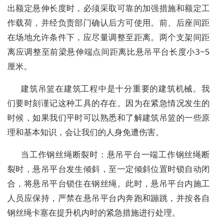
出额定悬伸长度时，必须采取可靠的加强措施和额定工
作载荷，并经负责部门确认后方可使用。前、后座间距
在场地允许条件下，应尽量调整至距离。两个支架间距
离应调整至前梁悬伸端点间距离比悬吊平台长度小3~5
厘米。
建筑吊篮在建筑工程中是十分重要的建筑机械。我
们要时刻谨记这种工具的存在。因为在紧急情况发生的
时候，如果我们平时可以熟悉和了解建筑吊篮的一些原
理和基本知识，会让我们的人身免遭伤害。
当工作钢丝绳断裂时：悬吊平台一端工作钢丝绳断
裂时，悬吊平台发生倾斜，至一定倾斜位置时锁自动闭
合，将悬吊平台锁住在钢丝绳。此时，悬吊平台内施工
人员应保持，严禁在悬吊平台内奔跑和蹦跳，并按各自
钢丝绳卡塞在提升机内时的紧急措施进行处理。