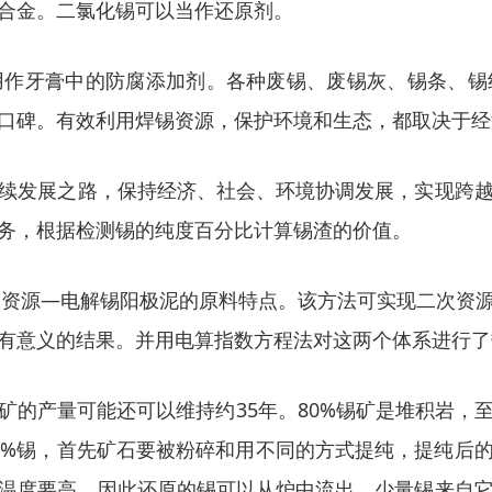
合金。二氯化锡可以当作还原剂。
用作牙膏中的防腐添加剂。各种废锡、废锡灰、锡条、锡
口碑。有效利用焊锡资源，保护环境和生态，都取决于经
续发展之路，保持经济、社会、环境协调发展，实现跨
务，根据检测锡的纯度百分比计算锡渣的价值。
二次资源—电解锡阳极泥的原料特点。该方法可实现二次资
有意义的结果。并用电算指数方程法对这两个体系进行了
矿的产量可能还可以维持约35年。80%锡矿是堆积岩，
5%锡，首先矿石要被粉碎和用不同的方式提纯，提纯后
温度要高，因此还原的锡可以从炉中流出。少量锡来自