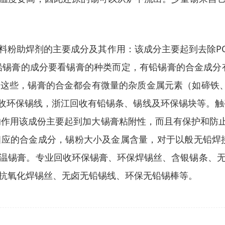
料粉助焊剂的主要成分及其作用：该成分主要起到去除PC
有铅锡膏的成分要看锡膏的种类而定，有铅锡膏的合金成分
这些，锡膏的合金都会有微量的杂质金属元素（如碲铁、
锡条，上海回收环保锡线，浙江回收有铅锡条、锡线及环保锡块
的作用该成份主要起到加大锡膏粘附性，而且有保护和防止
合金成分，锡粉大小及金属含量，对于以般无铅焊接体系，我
温锡膏。专业回收环保锡膏、环保焊锡丝、含银锡条、
抗氧化焊锡丝、无卤无铅锡线、环保无铅锡棒等。