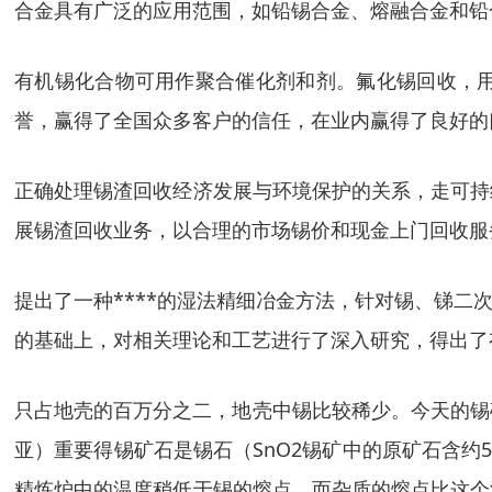
合金具有广泛的应用范围，如铅锡合金、熔融合金和铅
有机锡化合物可用作聚合催化剂和剂。氟化锡回收，
誉，赢得了全国众多客户的信任，在业内赢得了良好的
正确处理锡渣回收经济发展与环境保护的关系，走可持
展锡渣回收业务，以合理的市场锡价和现金上门回收服
提出了一种****的湿法精细冶金方法，针对锡、锑
的基础上，对相关理论和工艺进行了深入研究，得出了
只占地壳的百万分之二，地壳中锡比较稀少。今天的锡
亚）重要得锡矿石是锡石（SnO2锡矿中的原矿石含约
精炼炉中的温度稍低于锡的熔点，而杂质的熔点比这个