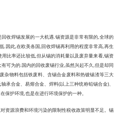
是回收焊锡发展的一大机遇.锡资源是非常有限的,全球的
低.因此,在欧美各国,回收焊锡再利用的程度非常高,再生
使用比率还比较低,但从锡的消耗量以及废弃量来看,锡资
大有可为的.国内的回收废锡行业,虽然兴起不久,但是却同
的废杂物料包括铁废料、含锡合金废料和热镀锡渣等三大
种巴氏轴承合金、易熔合金、焊料(以上三种统称铅锡合金)、
是在保护环境,也是在进行环境保护的一种。
但对资源浪费和环境污染的限制性税收政策明显不足。锡