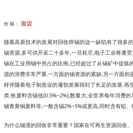
面议
价 格：
随着高新技术的发展对回收焊锡的这一缺陷有了很多的研
锡资源,多可供开采二十多年,一旦耗尽,电子工业将遭受
锡在工业用锡中所占的比例,已经超过了从锡矿中提炼的
源的浪费非常严重.一方面的锡资源的紧缺,另一方面则是
样伴随着电子制造业的蓬勃发展得到了长足的发展.再
类.铁废料含锡低(0.5%~2%),数量大,全世界每年
锡青黄铜废料等,一般含锡2%~5%或更高,同时含有
为什么锡渣的回收非常重要？国家在可再生资源回收、