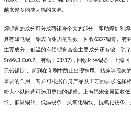
越来越多的成为锡的来源。
焊锡膏的成分可分成两锡膏个大的部分，即助焊剂和焊
具有降低锡，铅表面张力的功效；回收6337锡膏。
主要成分，低温的有铅锡膏合金主要成分还有铋。除了
Sn99.3 Cu0.7、有铅：63/37)，回收环保
无铅锡锭， 起到在印刷中防止出现拖尾、粘连等现象
重要的作用；客户可根据自身产品及工艺的要求选择相应的
粉大小以般选可选用更细的锡粉。上海福宋金属回收低
丝、低温锡丝、低温锡条、抗氧化锡线、抗氧化锡条、