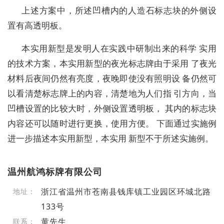
上述方案中，所述凹槽内的人造石标志块的外侧设
置有高透明板。
本实用新型是发明人在实践中研制出来的科学 实用
的技术方案，本实用新型的夜光标志牌由于采用 了夜光
材料后夜间仍然有亮度，夜晚即使没有照明设 备仍然可
以看清楚标志牌上的内容，清楚地为人们指 引方向，当
凹槽设置的比较大时，外侧设置透明板， 其内的标志块
内容还可以随时进行更换，使用方便。 下面通过实施例
进一步描述本实用新型，本实用 新型不于所述实施例。
温州航鸿标牌有限公司
浙江省温州市苍南县钱库镇工业园区环城北路
地址：
133号
黄先生
联系：