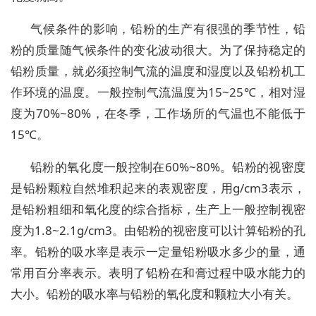
气候条件的影响，铅粉的生产有很强的季节性，铅
粉的质量随气候条件的变化波动很大。为了保持稳定的
铅粉质量，就必须控制气流的温度和湿度以及铅粉机工
作环境的温度。一般控制气流温度为15~25℃，相对湿
度为70%~80%，在冬季，工作场所的气温也不能低于
15℃。
铅粉的氧化度一般控制在60%~80%。铅粉的视密度
是铅粉颗粒自然堆积起来的表观密度，用g/cm3表示，
是铅粉粗细和氧化度的综合指标，生产上一般控制视密
度为1.8~2.1g/cm3。由铅粉的视密度可以计算铅粉的孔
率。铅粉的吸水率是表示一定量铅粉吸水多少的量，通
常用百分率表示。表明了铅粉在和膏过程中吸水能力的
大小。铅粉的吸水率与铅粉的氧化度和颗粒大小有关。