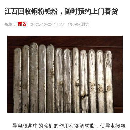
江西回收铜粉铅粉，随时预约上门看货
面议
价格：
2025-12-02 17:27 1969次浏览
导电银浆中的溶剂的作用有溶解树脂，使导电微粒