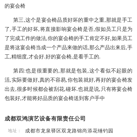
的宴会椅
第三,这个是宴会椅品质好坏的重中之重,那就是手工
了,手工的好坏,将直接影响宴会椅是否,假如员工只是为
了完成工作的做法,你的宴会椅的手工肯定不好,如果员工
是将这宴会椅当成一个产品来做的话,那么产品出来后,手
工,精细度,才会好.好的宴会椅,是看手工的.
第四:也是很重要的,那就是包装,这个看似不起眼的
活,实际要做好,真的不容易,你包装就好,再好的宴会椅发
出去,很多时候都会被刮花,碰坏.也就是说,只有将宴会椅
包装好,才能将好品质的宴会椅送到客户手中
成都双鸿演艺设备有限责任公司
成都市龙泉驿区双龙路锦尚添花锤钓园
地址：