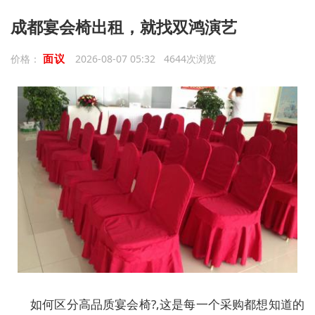
成都宴会椅出租，就找双鸿演艺
面议
价格：
2026-08-07 05:32 4644次浏览
如何区分高品质宴会椅?,这是每一个采购都想知道的