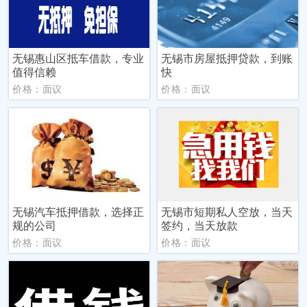
无锡惠山区抵车借款，专业
无锡市房屋抵押贷款，到账
值得信赖
快
价格：面议
价格：面议
无锡汽车抵押借款，选择正
无锡市短期私人空放，当天
规的公司
签约，当天放款
价格：面议
价格：面议