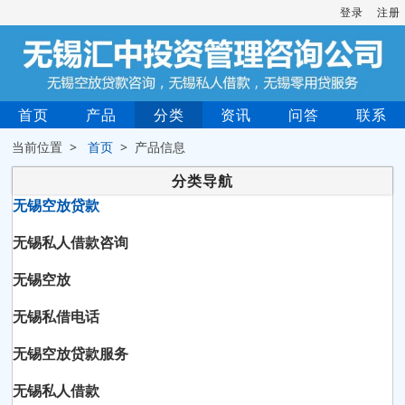
登录
注册
首页
产品
分类
资讯
问答
联系
当前位置 >
首页
> 产品信息
分类导航
无锡空放贷款
无锡私人借款咨询
无锡空放
无锡私借电话
无锡空放贷款服务
无锡私人借款