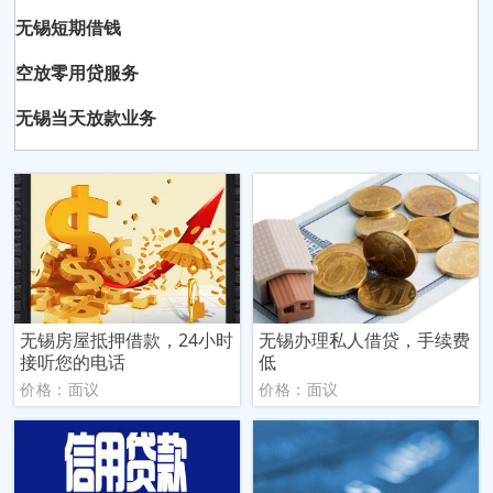
无锡短期借钱
空放零用贷服务
无锡当天放款业务
无锡房屋抵押借款，24小时
无锡办理私人借贷，手续费
接听您的电话
低
价格：面议
价格：面议