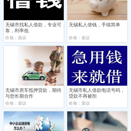
无锡市找私人借款，专业可
无锡私人借钱，手续简单
靠，利率低
价格：面议
价格：面议
无锡市房车抵押贷款，期待
无锡市私人借款电话号码，
与您长期合作
贷款不再被拒
价格：面议
价格：面议