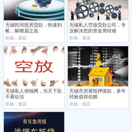
无锡民间抵房贷款，快速到
无锡私人空放贷款公司，专
帐，解燃眉之急
业解决您的资金周转难
价格：面议
价格：面议
无锡私人借钱网，当天下款
无锡市房屋抵押借款，多年
不看征信
经验值得信赖
价格：面议
价格：面议