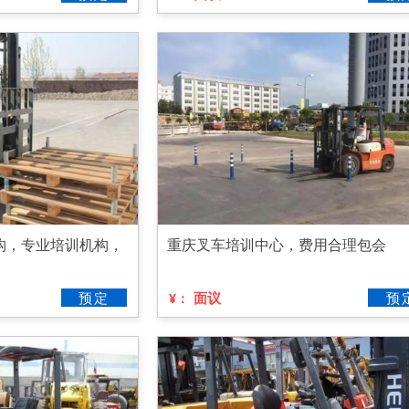
构，专业培训机构，
重庆叉车培训中心，费用合理包会
预定
面议
预
¥：