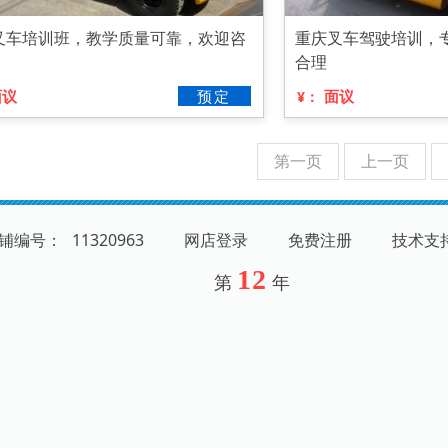
叉车培训班，教学质量可靠，欢迎咨
重庆叉车驾驶培训，
合理
面议
预定
面议
¥：
第一页
上一页
 店铺编号：
11320963
网店登录
免费注册
技术支
12
第
年