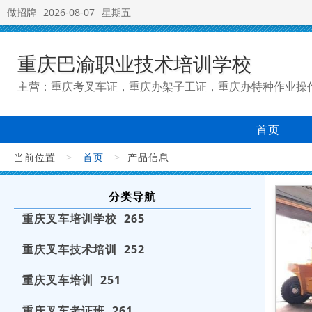
做招牌
2026-08-07
星期五
重庆巴渝职业技术培训学校
主营：重庆考叉车证，重庆办架子工证，重庆办特种作业操
首页
当前位置
>
首页
>
产品信息
分类导航
重庆叉车培训学校 265
重庆叉车技术培训 252
重庆叉车培训 251
重庆叉车考证班 261