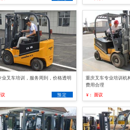
专业叉车培训，服务周到，价格透明
重庆叉车专业培训机
费用合理
面议
预定
面议
¥：