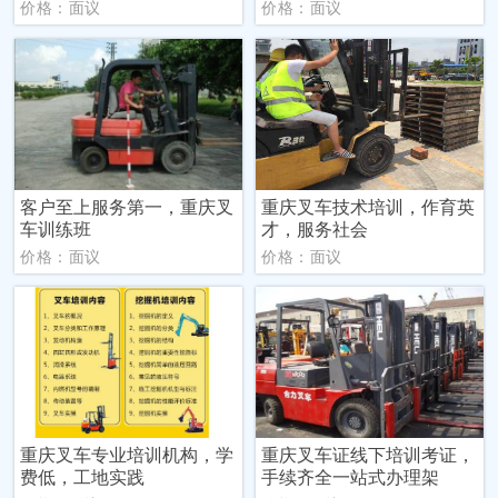
价格：面议
价格：面议
客户至上服务第一，重庆叉
重庆叉车技术培训，作育英
车训练班
才，服务社会
价格：面议
价格：面议
重庆叉车专业培训机构，学
重庆叉车证线下培训考证，
费低，工地实践
手续齐全一站式办理架