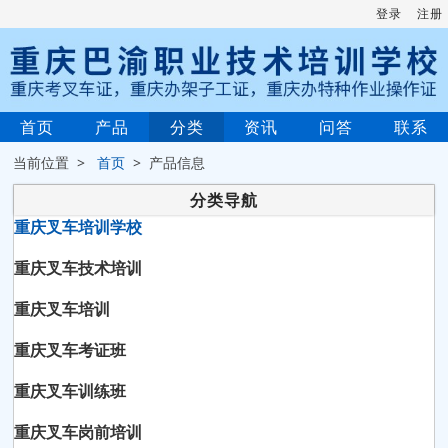
登录
注册
首页
产品
分类
资讯
问答
联系
当前位置 >
首页
> 产品信息
分类导航
重庆叉车培训学校
重庆叉车技术培训
重庆叉车培训
重庆叉车考证班
重庆叉车训练班
重庆叉车岗前培训