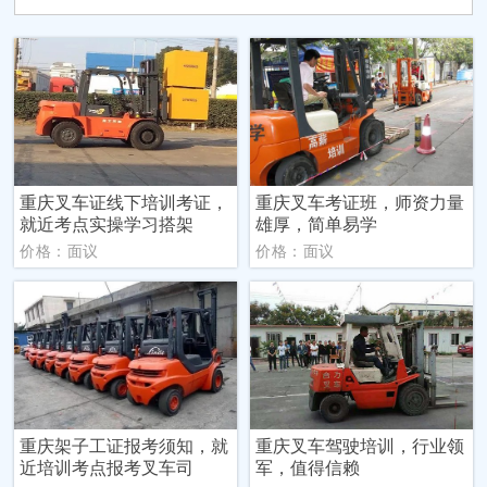
重庆叉车证线下培训考证，
重庆叉车考证班，师资力量
就近考点实操学习搭架
雄厚，简单易学
价格：面议
价格：面议
重庆架子工证报考须知，就
重庆叉车驾驶培训，行业领
近培训考点报考叉车司
军，值得信赖