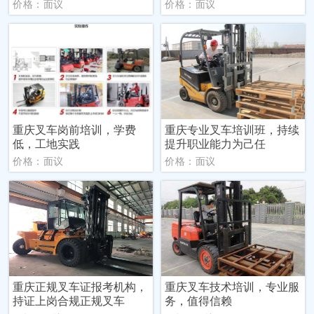
价格：面议
价格：面议
重庆叉车岗前培训，学费
重庆专业叉车培训班，持续
低，工地实践
提升职业能力为己任
价格：面议
价格：面议
重庆正规叉车证报考机构，
重庆叉车技术培训，专业服
持证上岗合规正规叉车
务，值得信赖