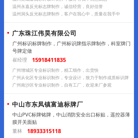
温州永嘉反光标志牌制作，诚信经营，良好信誉
温州洞头反光标志牌制作，客户在我心中，质量在我手中
广东珠江伟昊有限公司
广州标识标牌制作，广州标识牌指示牌制作，科室牌门
号牌定做
15918411835
崔经理
广州增城区专业标识制作，精工细作，出货快
广州从化区专业标识制作，专业设计，致力于制作成质标识牌
广州南沙区专业标识制作，自有工厂，欢迎来厂参观
中山市东凤镇富迪标牌厂
中山PVC标牌铭牌，中山消防安全出口标贴，遥控器薄
膜开关面贴
18933315118
董林