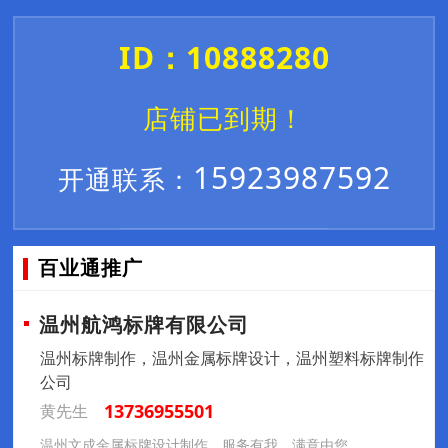
ID：10888280
店铺已到期！
15923987592
开通联系：
百业通推广
温州航鸿标牌有限公司
温州标牌制作，温州金属标牌设计，温州塑料标牌制作
公司
13736955501
黄先生
温州文成金属标牌设计制作，服务有我，满意由您