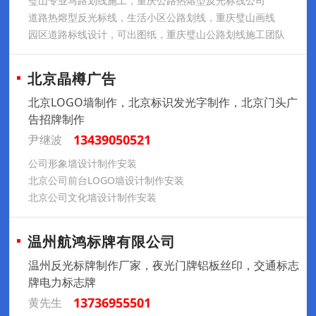
璧山专业马路划线施工，重庆公路热熔型反光标线公司
道路热熔型反光标线，生活小区公路划线，重庆璧山画线
园区道路标线设计，可出图纸，重庆璧山公路划线施工团队
北京晶樽广告
北京LOGO墙制作，北京标识发光字制作，北京门头广
告招牌制作
13439050521
尹继波
公司形象墙设计制作安装
北京公司前台LOGO墙设计制作安装
北京公司文化墙设计制作安装
温州航鸿标牌有限公司
温州反光标牌制作厂家，夜光门牌铝板丝印，交通标志
牌电力标志牌
13736955501
黄先生